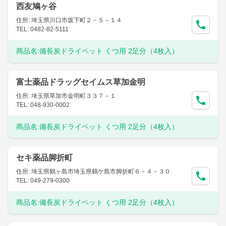
西友鳩ヶ谷
住所: 埼玉県川口市坂下町２－５－１４
TEL: 0482-82-5111
商品名:
備長炭ドライペット くつ用 2足分（4枚入）
富士薬品ドラッグセイムス草加金明
住所: 埼玉県草加市金明町３３７－１
TEL: 048-930-0002
商品名:
備長炭ドライペット くつ用 2足分（4枚入）
セキ薬品脚折町
住所: 埼玉県鶴ヶ島市埼玉県鶴ケ島市脚折町６－４－３０
TEL: 049-279-0300
商品名:
備長炭ドライペット くつ用 2足分（4枚入）