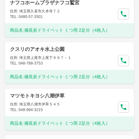
ナフコホームプラザナフコ鷲宮
住所: 埼玉県久喜市久本寺７２
TEL: 0480-57-3501
商品名:
備長炭ドライペット くつ用 2足分（4枚入）
クスリのアオキ水上公園
住所: 埼玉県上尾市上尾下９９７－１
TEL: 048-788-3753
商品名:
備長炭ドライペット くつ用 2足分（4枚入）
マツモトキヨシ八潮伊草
住所: 埼玉県八潮市伊草５４５
TEL: 048-994-3215
商品名:
備長炭ドライペット くつ用 2足分（4枚入）