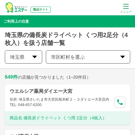
製品サイト
メニュー
ご利用上の注意
埼玉県の備長炭ドライペット くつ用2足分（4
枚入）を扱う店舗一覧
埼玉県
市区町村を選ぶ
649
件
の店舗が見つかりました
（1~20件目）
ウエルシア薬局ダイエー大宮
住所: 埼玉県さいたま市大宮区桜木町２－３ダイエー大宮店内
TEL: 048-657-6200
商品名:
備長炭ドライペット くつ用 2足分（4枚入）