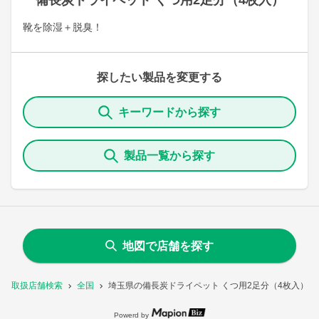
備長炭ドライペット くつ用2足分（4枚入）
靴を除湿＋脱臭！
探したい製品を変更する
キーワードから探す
製品一覧から探す
地図で店舗を探す
取扱店舗検索
全国
埼玉県の備長炭ドライペット くつ用2足分（4枚入）
Powerd by