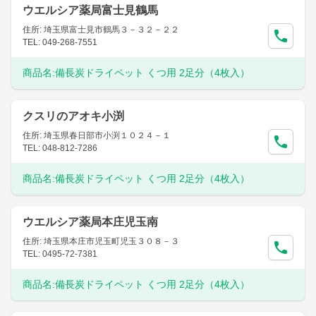
ウエルシア薬局富士見鶴馬
住所: 埼玉県富士見市鶴馬３－３２－２２
TEL: 049-268-7551
商品名:
備長炭ドライペット くつ用 2足分（4枚入）
クスリのアオキ小渕
住所: 埼玉県春日部市小渕１０２４－１
TEL: 048-812-7286
商品名:
備長炭ドライペット くつ用 2足分（4枚入）
ウエルシア薬局本庄児玉南
住所: 埼玉県本庄市児玉町児玉３０８－３
TEL: 0495-72-7381
商品名:
備長炭ドライペット くつ用 2足分（4枚入）