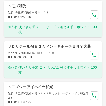
トモズ和光
住所: 埼玉県和光市本町３－２３
TEL: 048-460-1152
商品名:
使いきり手袋 ニトリルゴム 極うす手 L ホワイト 100
枚
ＵＤリテールＭＥＧＡドン・キホーテＵＮＹ大桑
住所: 埼玉県加須市鳩山町１０－１０
TEL: 0570-086-811
商品名:
使いきり手袋 ニトリルゴム 極うす手 L ホワイト 100
枚
トモズシーアイハイツ和光
住所: 埼玉県和光市本町３１－１サミットシーアイハイツ和光店
２Ｆ
TEL: 048-483-4761