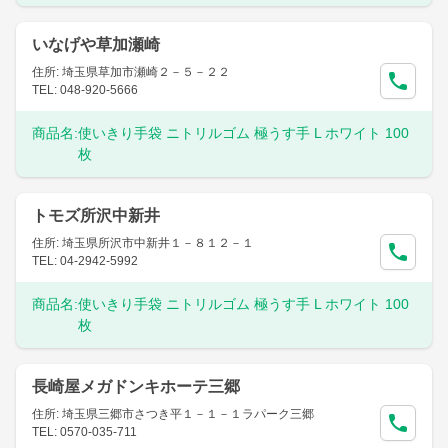
いなげや草加瀬崎
住所: 埼玉県草加市瀬崎２－５－２２
TEL: 048-920-5666
商品名:
使いきり手袋 ニトリルゴム 極うす手 L ホワイト 100
枚
トモズ所沢中新井
住所: 埼玉県所沢市中新井１－８１２－１
TEL: 04-2942-5992
商品名:
使いきり手袋 ニトリルゴム 極うす手 L ホワイト 100
枚
長崎屋メガドンキホーテ三郷
住所: 埼玉県三郷市さつき平１－１－１ラパーク三郷
TEL: 0570-035-711