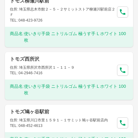
トモズ柳瀬川駅前
住所: 埼玉県志木市館２－５－２サミットストア柳瀬川駅前店２
Ｆ
TEL: 048-423-9726
商品名:
使いきり手袋 ニトリルゴム 極うす手 L ホワイト 100
枚
トモズ西所沢
住所: 埼玉県所沢市西所沢１－１１－９
TEL: 04-2946-7416
商品名:
使いきり手袋 ニトリルゴム 極うす手 L ホワイト 100
枚
トモズ鳩ヶ谷駅前
住所: 埼玉県川口市里１５９１－１サミット鳩ヶ谷駅前店内
TEL: 048-452-4613