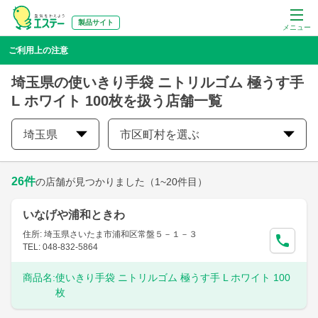
製品サイト
メニュー
ご利用上の注意
埼玉県の使いきり手袋 ニトリルゴム 極うす手
L ホワイト 100枚を扱う店舗一覧
埼玉県
市区町村を選ぶ
26
件
の店舗が見つかりました
（1~20件目）
いなげや浦和ときわ
住所: 埼玉県さいたま市浦和区常盤５－１－３
TEL: 048-832-5864
商品名:
使いきり手袋 ニトリルゴム 極うす手 L ホワイト 100
枚