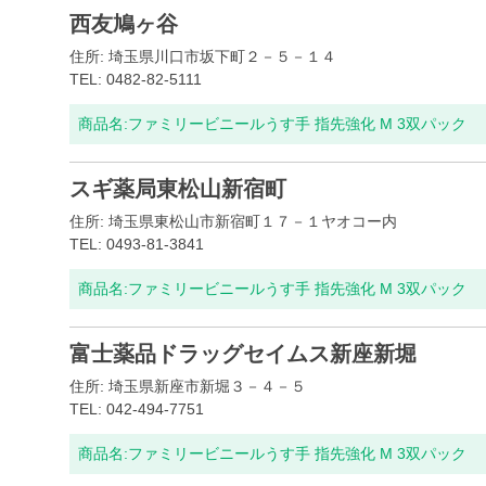
西友鳩ヶ谷
住所: 埼玉県川口市坂下町２－５－１４
TEL: 0482-82-5111
商品名:
ファミリービニールうす手 指先強化 M 3双パック
スギ薬局東松山新宿町
住所: 埼玉県東松山市新宿町１７－１ヤオコー内
TEL: 0493-81-3841
商品名:
ファミリービニールうす手 指先強化 M 3双パック
富士薬品ドラッグセイムス新座新堀
住所: 埼玉県新座市新堀３－４－５
TEL: 042-494-7751
商品名:
ファミリービニールうす手 指先強化 M 3双パック