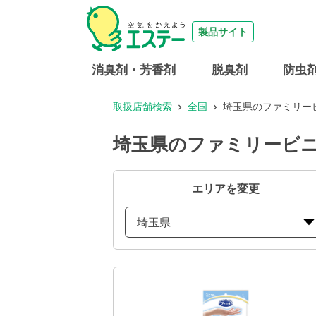
製品サイト
消臭剤・芳香剤
脱臭剤
防虫
取扱店舗検索
全国
埼玉県のファミリービ
埼玉県のファミリービニ
エリアを変更
埼玉県