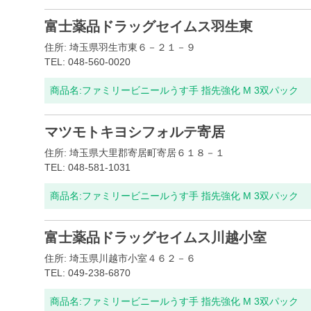
富士薬品ドラッグセイムス羽生東
住所: 埼玉県羽生市東６－２１－９
TEL: 048-560-0020
商品名:
ファミリービニールうす手 指先強化 M 3双パック
マツモトキヨシフォルテ寄居
住所: 埼玉県大里郡寄居町寄居６１８－１
TEL: 048-581-1031
商品名:
ファミリービニールうす手 指先強化 M 3双パック
富士薬品ドラッグセイムス川越小室
住所: 埼玉県川越市小室４６２－６
TEL: 049-238-6870
商品名:
ファミリービニールうす手 指先強化 M 3双パック