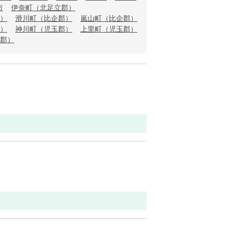
市
伊奈町（北足立郡）
）
滑川町（比企郡）
嵐山町（比企郡）
）
神川町（児玉郡）
上里町（児玉郡）
郡）