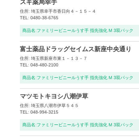
スギ薬局幸手
住所: 埼玉県幸手市香日向４－１５－４
TEL: 0480-38-6765
商品名:
ファミリービニールうす手 指先強化 M 3双パック
富士薬品ドラッグセイムス新座中央通り
住所: 埼玉県新座市東１－１３－７
TEL: 048-480-2100
商品名:
ファミリービニールうす手 指先強化 M 3双パック
マツモトキヨシ八潮伊草
住所: 埼玉県八潮市伊草５４５
TEL: 048-994-3215
商品名:
ファミリービニールうす手 指先強化 M 3双パック