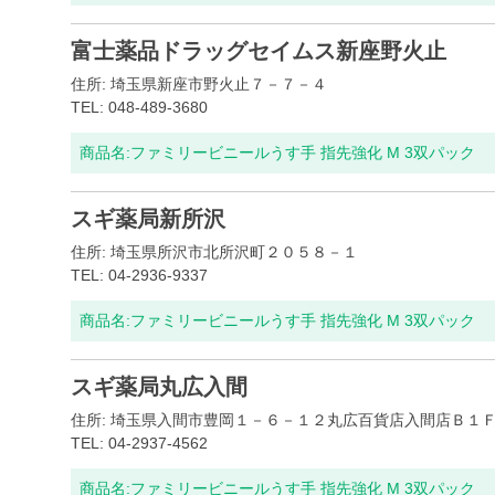
富士薬品ドラッグセイムス新座野火止
住所: 埼玉県新座市野火止７－７－４
TEL: 048-489-3680
商品名:
ファミリービニールうす手 指先強化 M 3双パック
スギ薬局新所沢
住所: 埼玉県所沢市北所沢町２０５８－１
TEL: 04-2936-9337
商品名:
ファミリービニールうす手 指先強化 M 3双パック
スギ薬局丸広入間
住所: 埼玉県入間市豊岡１－６－１２丸広百貨店入間店Ｂ１
TEL: 04-2937-4562
商品名:
ファミリービニールうす手 指先強化 M 3双パック