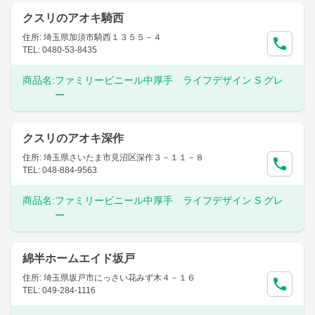
クスリのアオキ騎西
住所: 埼玉県加須市騎西１３５５－４
TEL: 0480-53-8435
商品名:
ファミリービニール中厚手 ライフデザイン S グレ
ー
クスリのアオキ深作
住所: 埼玉県さいたま市見沼区深作３－１１－８
TEL: 048-884-9563
商品名:
ファミリービニール中厚手 ライフデザイン S グレ
ー
綿半ホームエイド坂戸
住所: 埼玉県坂戸市にっさい花みず木４－１６
TEL: 049-284-1116