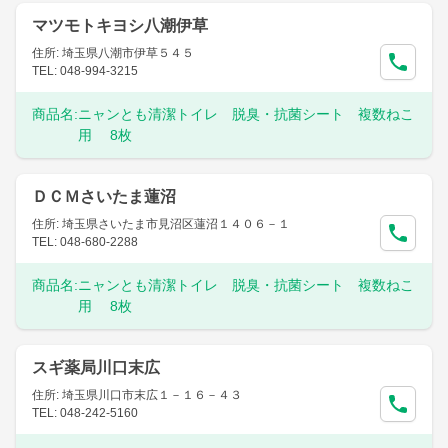
マツモトキヨシ八潮伊草
住所: 埼玉県八潮市伊草５４５
TEL: 048-994-3215
商品名:
ニャンとも清潔トイレ 脱臭・抗菌シート 複数ねこ
用 8枚
ＤＣＭさいたま蓮沼
住所: 埼玉県さいたま市見沼区蓮沼１４０６－１
TEL: 048-680-2288
商品名:
ニャンとも清潔トイレ 脱臭・抗菌シート 複数ねこ
用 8枚
スギ薬局川口末広
住所: 埼玉県川口市末広１－１６－４３
TEL: 048-242-5160