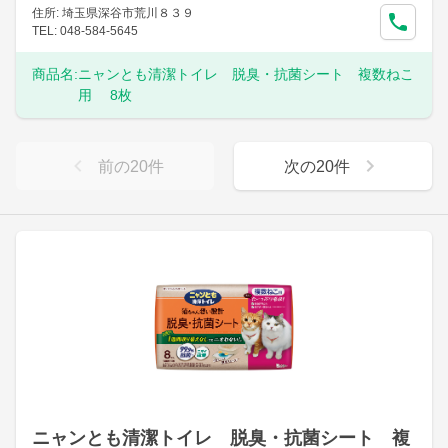
住所: 埼玉県深谷市荒川８３９
TEL: 048-584-5645
商品名:
ニャンとも清潔トイレ 脱臭・抗菌シート 複数ねこ
用 8枚
前の
20
件
次の
20
件
ニャンとも清潔トイレ 脱臭・抗菌シート 複