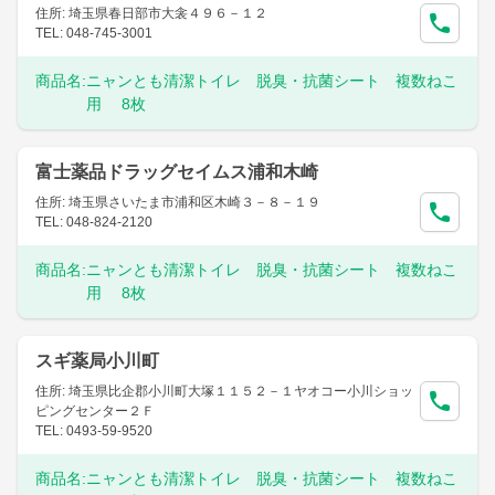
住所: 埼玉県春日部市大衾４９６－１２
TEL: 048-745-3001
商品名:
ニャンとも清潔トイレ 脱臭・抗菌シート 複数ねこ
用 8枚
富士薬品ドラッグセイムス浦和木崎
住所: 埼玉県さいたま市浦和区木崎３－８－１９
TEL: 048-824-2120
商品名:
ニャンとも清潔トイレ 脱臭・抗菌シート 複数ねこ
用 8枚
スギ薬局小川町
住所: 埼玉県比企郡小川町大塚１１５２－１ヤオコー小川ショッ
ピングセンター２Ｆ
TEL: 0493-59-9520
商品名:
ニャンとも清潔トイレ 脱臭・抗菌シート 複数ねこ