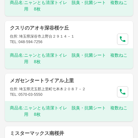
商品名:
ニャンとも清潔トイレ 脱臭・抗菌シート 複数ねこ
用 8枚
クスリのアオキ深谷桜ケ丘
住所: 埼玉県深谷市上野台２９１４－１
TEL: 048-594-7256
商品名:
ニャンとも清潔トイレ 脱臭・抗菌シート 複数ねこ
用 8枚
メガセンタートライアル上里
住所: 埼玉県児玉郡上里町七本木２０８７－２
TEL: 0570-03-5550
商品名:
ニャンとも清潔トイレ 脱臭・抗菌シート 複数ねこ
用 8枚
ミスターマックス南桜井