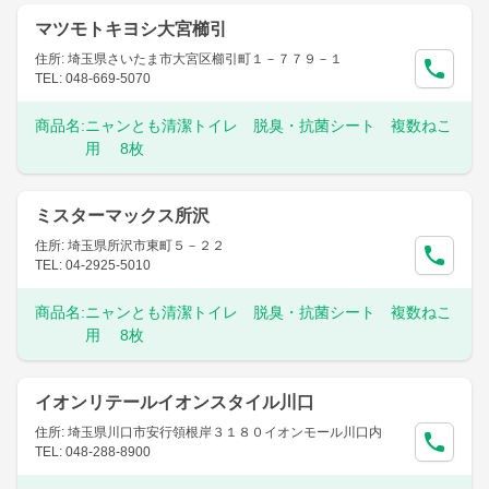
マツモトキヨシ大宮櫛引
住所: 埼玉県さいたま市大宮区櫛引町１－７７９－１
TEL: 048-669-5070
商品名:
ニャンとも清潔トイレ 脱臭・抗菌シート 複数ねこ
用 8枚
ミスターマックス所沢
住所: 埼玉県所沢市東町５－２２
TEL: 04-2925-5010
商品名:
ニャンとも清潔トイレ 脱臭・抗菌シート 複数ねこ
用 8枚
イオンリテールイオンスタイル川口
住所: 埼玉県川口市安行領根岸３１８０イオンモール川口内
TEL: 048-288-8900