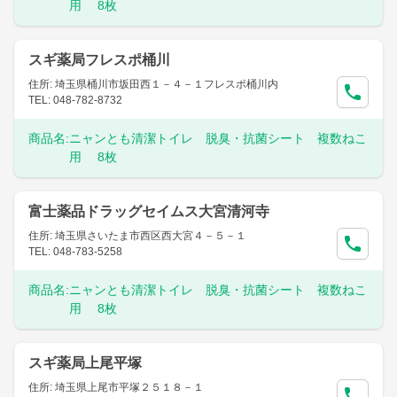
用 8枚
スギ薬局フレスポ桶川
住所: 埼玉県桶川市坂田西１－４－１フレスポ桶川内
TEL: 048-782-8732
商品名:
ニャンとも清潔トイレ 脱臭・抗菌シート 複数ねこ
用 8枚
富士薬品ドラッグセイムス大宮清河寺
住所: 埼玉県さいたま市西区西大宮４－５－１
TEL: 048-783-5258
商品名:
ニャンとも清潔トイレ 脱臭・抗菌シート 複数ねこ
用 8枚
スギ薬局上尾平塚
住所: 埼玉県上尾市平塚２５１８－１