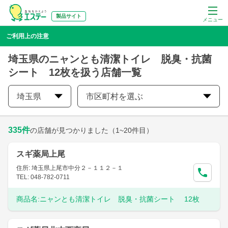
製品サイト
メニュー
ご利用上の注意
埼玉県のニャンとも清潔トイレ 脱臭・抗菌
シート 12枚を扱う店舗一覧
埼玉県
市区町村を選ぶ
335
件
の店舗が見つかりました
（1~20件目）
スギ薬局上尾
住所: 埼玉県上尾市中分２－１１２－１
TEL: 048-782-0711
商品名:
ニャンとも清潔トイレ 脱臭・抗菌シート 12枚