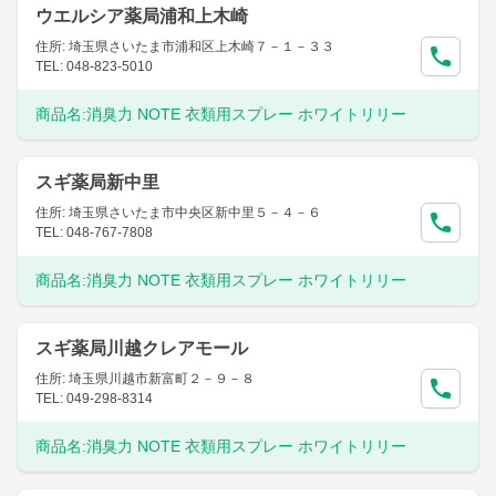
ウエルシア薬局浦和上木崎
住所: 埼玉県さいたま市浦和区上木崎７－１－３３
TEL: 048-823-5010
商品名:
消臭力 NOTE 衣類用スプレー ホワイトリリー
スギ薬局新中里
住所: 埼玉県さいたま市中央区新中里５－４－６
TEL: 048-767-7808
商品名:
消臭力 NOTE 衣類用スプレー ホワイトリリー
スギ薬局川越クレアモール
住所: 埼玉県川越市新富町２－９－８
TEL: 049-298-8314
商品名:
消臭力 NOTE 衣類用スプレー ホワイトリリー