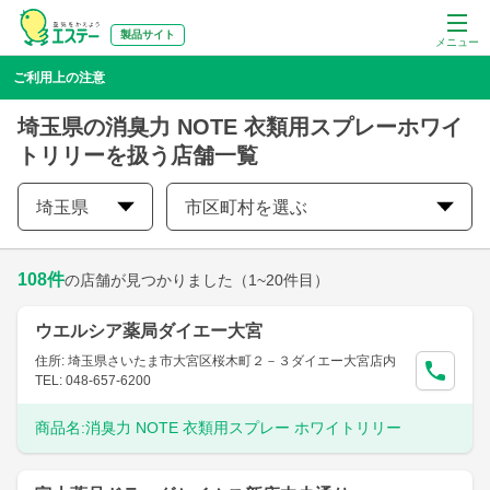
製品サイト
メニュー
ご利用上の注意
埼玉県の消臭力 NOTE 衣類用スプレーホワイ
トリリーを扱う店舗一覧
埼玉県
市区町村を選ぶ
108
件
の店舗が見つかりました
（1~20件目）
ウエルシア薬局ダイエー大宮
住所: 埼玉県さいたま市大宮区桜木町２－３ダイエー大宮店内
TEL: 048-657-6200
商品名:
消臭力 NOTE 衣類用スプレー ホワイトリリー