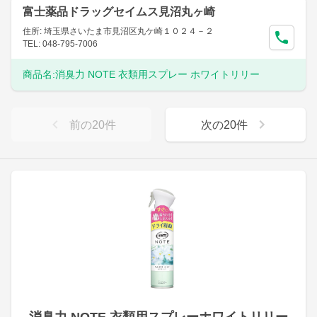
富士薬品ドラッグセイムス見沼丸ヶ崎
住所: 埼玉県さいたま市見沼区丸ケ崎１０２４－２
TEL: 048-795-7006
商品名:
消臭力 NOTE 衣類用スプレー ホワイトリリー
前の
20
件
次の
20
件