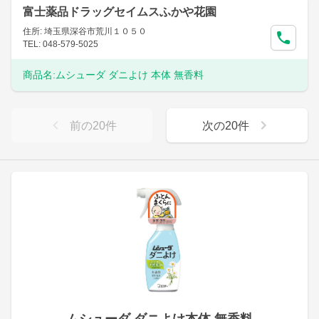
富士薬品ドラッグセイムスふかや花園
住所: 埼玉県深谷市荒川１０５０
TEL: 048-579-5025
商品名:
ムシューダ ダニよけ 本体 無香料
前の
20
件
次の
20
件