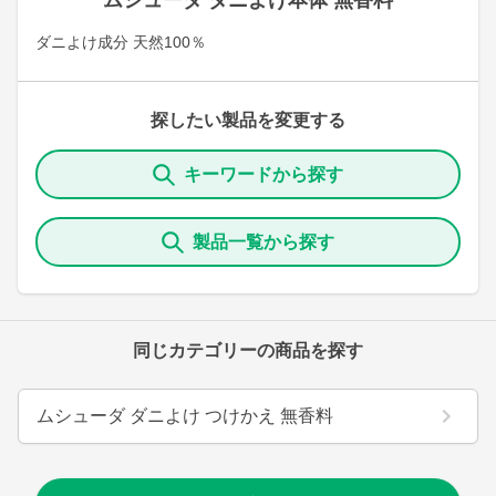
ムシューダ ダニよけ本体 無香料
ダニよけ成分 天然100％
探したい製品を変更する
キーワードから探す
製品一覧から探す
同じカテゴリーの商品を探す
ムシューダ ダニよけ つけかえ 無香料