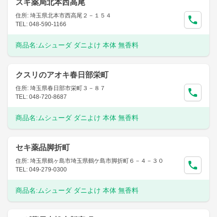
スギ薬局北本西高尾
住所: 埼玉県北本市西高尾２－１５４
TEL: 048-590-1166
商品名:
ムシューダ ダニよけ 本体 無香料
クスリのアオキ春日部栄町
住所: 埼玉県春日部市栄町３－８７
TEL: 048-720-8687
商品名:
ムシューダ ダニよけ 本体 無香料
セキ薬品脚折町
住所: 埼玉県鶴ヶ島市埼玉県鶴ケ島市脚折町６－４－３０
TEL: 049-279-0300
商品名:
ムシューダ ダニよけ 本体 無香料