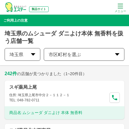
製品サイト
メニュー
ご利用上の注意
埼玉県のムシューダ ダニよけ本体 無香料を扱
う店舗一覧
埼玉県
市区町村を選ぶ
242
件
の店舗が見つかりました
（1~20件目）
スギ薬局上尾
住所: 埼玉県上尾市中分２－１１２－１
TEL: 048-782-0711
商品名:
ムシューダ ダニよけ 本体 無香料