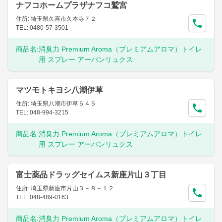
ナフコホームプラザナフコ鷲宮
住所: 埼玉県久喜市久本寺７２
TEL: 0480-57-3501
商品名:
消臭力 Premium Aroma（プレミアムアロマ）トイレ
用 スプレー アーバンリュクス
マツモトキヨシ八潮伊草
住所: 埼玉県八潮市伊草５４５
TEL: 048-994-3215
商品名:
消臭力 Premium Aroma（プレミアムアロマ）トイレ
用 スプレー アーバンリュクス
富士薬品ドラッグセイムス新座片山３丁目
住所: 埼玉県新座市片山３－８－１２
TEL: 048-489-0163
商品名:
消臭力 Premium Aroma（プレミアムアロマ）トイレ