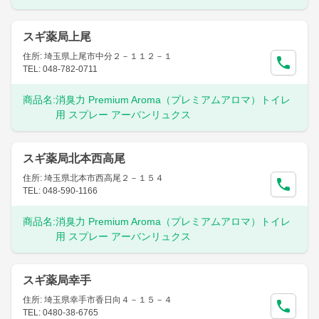
スギ薬局上尾
住所: 埼玉県上尾市中分２－１１２－１
TEL: 048-782-0711
商品名:
消臭力 Premium Aroma（プレミアムアロマ）トイレ
用 スプレー アーバンリュクス
スギ薬局北本西高尾
住所: 埼玉県北本市西高尾２－１５４
TEL: 048-590-1166
商品名:
消臭力 Premium Aroma（プレミアムアロマ）トイレ
用 スプレー アーバンリュクス
スギ薬局幸手
住所: 埼玉県幸手市香日向４－１５－４
TEL: 0480-38-6765