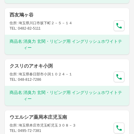
西友鳩ヶ谷
住所: 埼玉県川口市坂下町２－５－１４
TEL: 0482-82-5111
商品名:
消臭力 玄関・リビング用 イングリッシュホワイトテ
ィー
クスリのアオキ小渕
住所: 埼玉県春日部市小渕１０２４－１
TEL: 048-812-7286
商品名:
消臭力 玄関・リビング用 イングリッシュホワイトテ
ィー
ウエルシア薬局本庄児玉南
住所: 埼玉県本庄市児玉町児玉３０８－３
TEL: 0495-72-7381