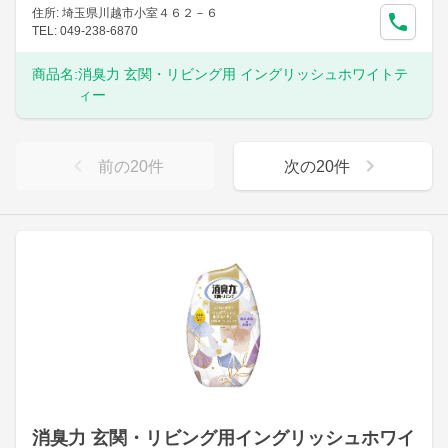
住所: 埼玉県川越市小室４６２－６
TEL: 049-238-6870
商品名:
消臭力 玄関・リビング用 イングリッシュホワイトテ
ィー
前の
20
件
次の
20
件
消臭力 玄関・リビング用イングリッシュホワイ