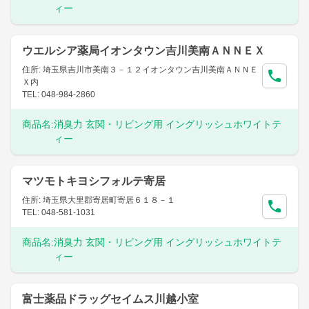
ィー
ウエルシア薬局イオンタウン吉川美南ＡＮＮＥＸ
住所: 埼玉県吉川市美南３－１２イオンタウン吉川美南ＡＮＮＥ
Ｘ内
TEL: 048-984-2860
商品名:
消臭力 玄関・リビング用 イングリッシュホワイトテ
ィー
マツモトキヨシフォルテ寄居
住所: 埼玉県大里郡寄居町寄居６１８－１
TEL: 048-581-1031
商品名:
消臭力 玄関・リビング用 イングリッシュホワイトテ
ィー
富士薬品ドラッグセイムス川越小室