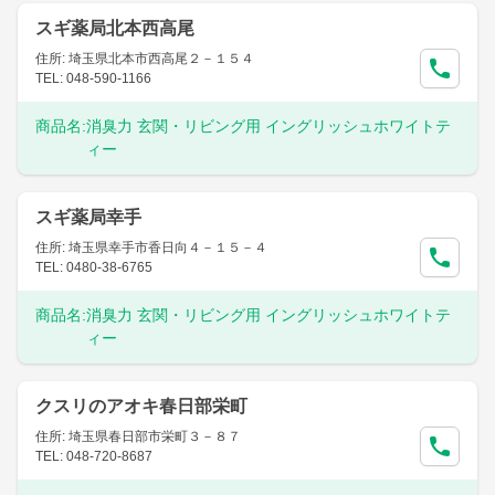
スギ薬局北本西高尾
住所: 埼玉県北本市西高尾２－１５４
TEL: 048-590-1166
商品名:
消臭力 玄関・リビング用 イングリッシュホワイトテ
ィー
スギ薬局幸手
住所: 埼玉県幸手市香日向４－１５－４
TEL: 0480-38-6765
商品名:
消臭力 玄関・リビング用 イングリッシュホワイトテ
ィー
クスリのアオキ春日部栄町
住所: 埼玉県春日部市栄町３－８７
TEL: 048-720-8687