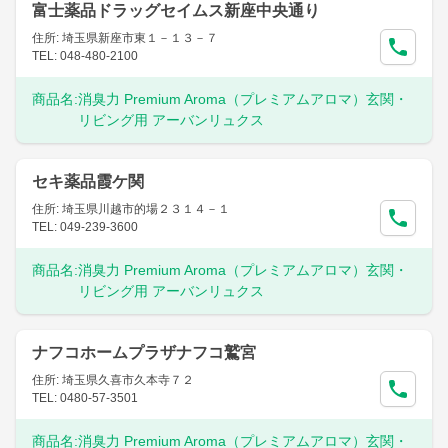
富士薬品ドラッグセイムス新座中央通り
住所: 埼玉県新座市東１－１３－７
TEL: 048-480-2100
商品名:
消臭力 Premium Aroma（プレミアムアロマ）玄関・
リビング用 アーバンリュクス
セキ薬品霞ケ関
住所: 埼玉県川越市的場２３１４－１
TEL: 049-239-3600
商品名:
消臭力 Premium Aroma（プレミアムアロマ）玄関・
リビング用 アーバンリュクス
ナフコホームプラザナフコ鷲宮
住所: 埼玉県久喜市久本寺７２
TEL: 0480-57-3501
商品名:
消臭力 Premium Aroma（プレミアムアロマ）玄関・