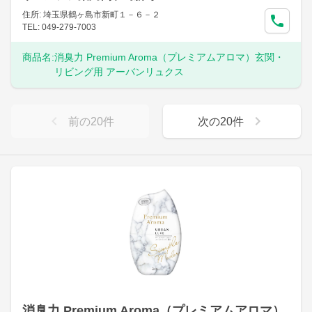
住所: 埼玉県鶴ヶ島市新町１－６－２
TEL: 049-279-7003
商品名:
消臭力 Premium Aroma（プレミアムアロマ）玄関・
リビング用 アーバンリュクス
前の
20
件
次の
20
件
消臭力 Premium Aroma（プレミアムアロマ）