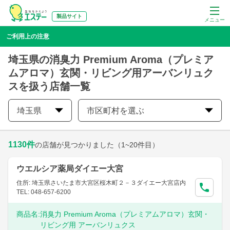
製品サイト
メニュー
ご利用上の注意
埼玉県の消臭力 Premium Aroma（プレミア
ムアロマ）玄関・リビング用アーバンリュク
スを扱う店舗一覧
埼玉県
市区町村を選ぶ
1130
件
の店舗が見つかりました
（1~20件目）
ウエルシア薬局ダイエー大宮
住所: 埼玉県さいたま市大宮区桜木町２－３ダイエー大宮店内
TEL: 048-657-6200
商品名:
消臭力 Premium Aroma（プレミアムアロマ）玄関・
リビング用 アーバンリュクス