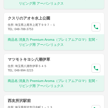
リビング用 アーバンリュクス
クスリのアオキ水上公園
住所: 埼玉県上尾市上尾下９９７－１
TEL: 048-788-3753
商品名:
消臭力 Premium Aroma（プレミアムアロマ）玄関・
リビング用 アーバンリュクス
マツモトキヨシ八潮伊草
住所: 埼玉県八潮市伊草５４５
TEL: 048-994-3215
商品名:
消臭力 Premium Aroma（プレミアムアロマ）玄関・
リビング用 アーバンリュクス
西友所沢駅前
住所: 埼玉県所沢市日吉町１－１３