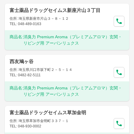
富士薬品ドラッグセイムス新座片山３丁目
住所: 埼玉県新座市片山３－８－１２
TEL: 048-489-0163
商品名:
消臭力 Premium Aroma（プレミアムアロマ）玄関・
リビング用 アーバンリュクス
西友鳩ヶ谷
住所: 埼玉県川口市坂下町２－５－１４
TEL: 0482-82-5111
商品名:
消臭力 Premium Aroma（プレミアムアロマ）玄関・
リビング用 アーバンリュクス
富士薬品ドラッグセイムス草加金明
住所: 埼玉県草加市金明町３３７－１
TEL: 048-930-0002