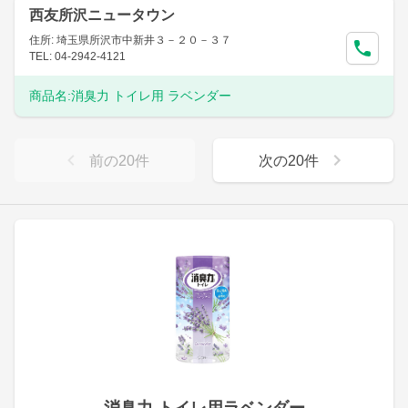
西友所沢ニュータウン
住所: 埼玉県所沢市中新井３－２０－３７
TEL: 04-2942-4121
商品名:
消臭力 トイレ用 ラベンダー
前の
20
件
次の
20
件