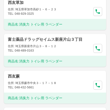
西友草加
住所: 埼玉県草加市高砂１－６－２３
TEL: 048-929-3325
商品名:
消臭力 トイレ用 ラベンダー
富士薬品ドラッグセイムス新座片山３丁目
住所: 埼玉県新座市片山３－８－１２
TEL: 048-489-0163
商品名:
消臭力 トイレ用 ラベンダー
西友蕨
住所: 埼玉県蕨市中央３－１７－１８
TEL: 048-432-5661
商品名:
消臭力 トイレ用 ラベンダー