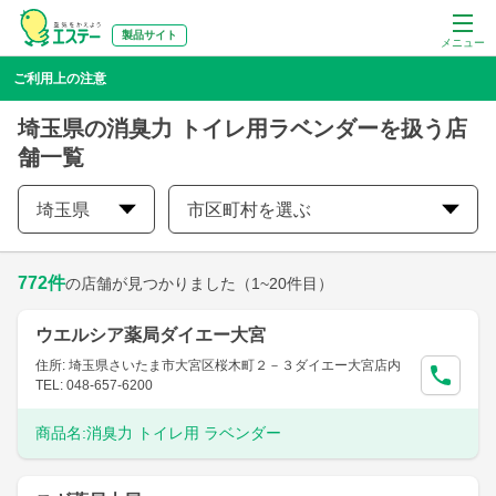
製品サイト
メニュー
ご利用上の注意
埼玉県の消臭力 トイレ用ラベンダーを扱う店
舗一覧
埼玉県
市区町村を選ぶ
772
件
の店舗が見つかりました
（1~20件目）
ウエルシア薬局ダイエー大宮
住所: 埼玉県さいたま市大宮区桜木町２－３ダイエー大宮店内
TEL: 048-657-6200
商品名:
消臭力 トイレ用 ラベンダー