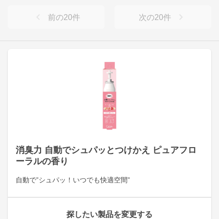
前の
20
件
次の
20
件
消臭力 自動でシュパッとつけかえ ピュアフロ
ーラルの香り
自動で”シュパッ！いつでも快適空間”
探したい製品を変更する