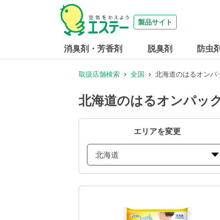
製品サイト
消臭剤・芳香剤
脱臭剤
防虫
取扱店舗検索
全国
北海道のはるオンパッ
北海道のはるオンパック
エリアを変更
北海道