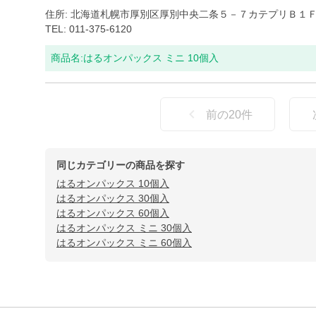
住所: 北海道札幌市厚別区厚別中央二条５－７カテプリＢ１
TEL: 011-375-6120
商品名:
はるオンパックス ミニ 10個入
前の
20
件
同じカテゴリーの商品を探す
はるオンパックス 10個入
はるオンパックス 30個入
はるオンパックス 60個入
はるオンパックス ミニ 30個入
はるオンパックス ミニ 60個入