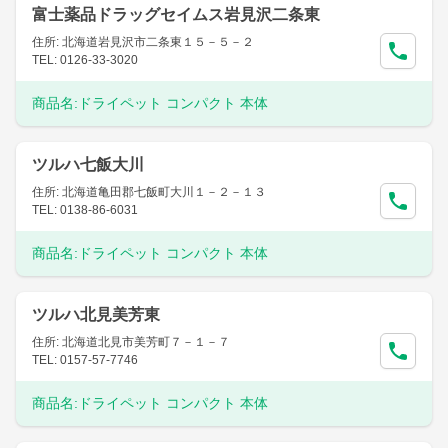
富士薬品ドラッグセイムス岩見沢二条東
住所: 北海道岩見沢市二条東１５－５－２
TEL: 0126-33-3020
商品名:
ドライペット コンパクト 本体
ツルハ七飯大川
住所: 北海道亀田郡七飯町大川１－２－１３
TEL: 0138-86-6031
商品名:
ドライペット コンパクト 本体
ツルハ北見美芳東
住所: 北海道北見市美芳町７－１－７
TEL: 0157-57-7746
商品名:
ドライペット コンパクト 本体