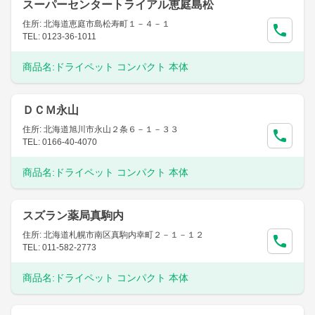
スーパーセンタートライアル恵庭島松
住所: 北海道恵庭市島松寿町１－４－１
TEL: 0123-36-1011
商品名:
ドライペット コンパクト 本体
ＤＣＭ永山
住所: 北海道旭川市永山２条６－１－３３
TEL: 0166-40-4070
商品名:
ドライペット コンパクト 本体
スズラン薬局真駒内
住所: 北海道札幌市南区真駒内幸町２－１－１２
TEL: 011-582-2773
商品名:
ドライペット コンパクト 本体