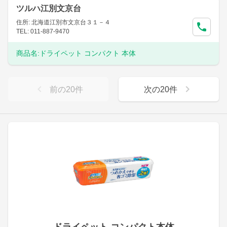
ツルハ江別文京台
住所: 北海道江別市文京台３１－４
TEL: 011-887-9470
商品名:
ドライペット コンパクト 本体
前の
20
件
次の
20
件