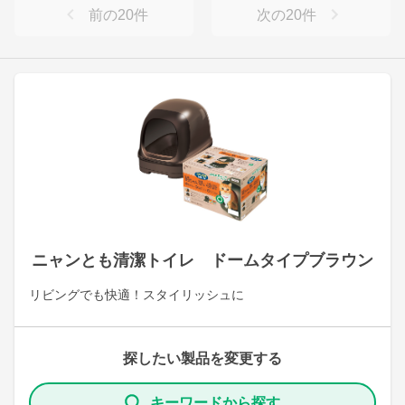
前の
20
件
次の
20
件
ニャンとも清潔トイレ ドームタイプブラウン
リビングでも快適！スタイリッシュに
探したい製品を変更する
キーワードから探す