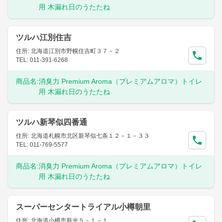
用 木漏れ日のうたたね
ツルハ江別住吉
住所: 北海道江別市野幌住吉町３７－２
TEL: 011-391-6268
商品名:
消臭力 Premium Aroma（プレミアムアロマ）トイレ
用 木漏れ日のうたたね
ツルハ新琴似四番通
住所: 北海道札幌市北区新琴似七条１２－１－３３
TEL: 011-769-5577
商品名:
消臭力 Premium Aroma（プレミアムアロマ）トイレ
用 木漏れ日のうたたね
スーパーセンタートライアル小樽朝里
住所: 北海道小樽市新光５－１－１