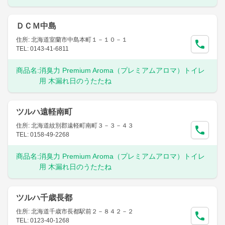
ＤＣＭ中島
住所: 北海道室蘭市中島本町１－１０－１
TEL: 0143-41-6811
商品名:
消臭力 Premium Aroma（プレミアムアロマ）トイレ
用 木漏れ日のうたたね
ツルハ遠軽南町
住所: 北海道紋別郡遠軽町南町３－３－４３
TEL: 0158-49-2268
商品名:
消臭力 Premium Aroma（プレミアムアロマ）トイレ
用 木漏れ日のうたたね
ツルハ千歳長都
住所: 北海道千歳市長都駅前２－８４２－２
TEL: 0123-40-1268