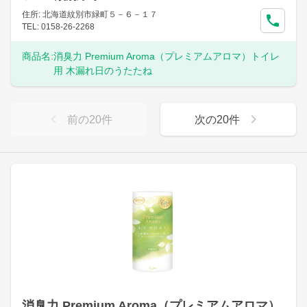
住所: 北海道紋別市緑町５－６－１７
TEL: 0158-26-2268
商品名:
消臭力 Premium Aroma（プレミアムアロマ）トイレ
用 木漏れ日のうたたね
前の
20
件
次の
20
件
消臭力 Premium Aroma（プレミアムアロマ）