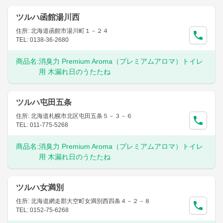
ツルハ函館湯川西
住所: 北海道函館市湯川町１－２４
TEL: 0138-36-2680
商品名:
消臭力 Premium Aroma（プレミアムアロマ）トイレ
用 木漏れ日のうたたね
ツルハ屯田五条
住所: 北海道札幌市北区屯田五条５－３－６
TEL: 011-775-5268
商品名:
消臭力 Premium Aroma（プレミアムアロマ）トイレ
用 木漏れ日のうたたね
ツルハ女満別
住所: 北海道網走郡大空町女満別西四条４－２－８
TEL: 0152-75-6268