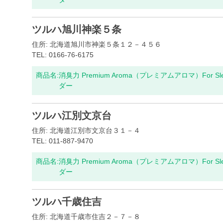
ツルハ旭川神楽５条
住所: 北海道旭川市神楽５条１２－４５６
TEL: 0166-76-6175
商品名:
消臭力 Premium Aroma（プレミアムアロマ）For S
ダー
ツルハ江別文京台
住所: 北海道江別市文京台３１－４
TEL: 011-887-9470
商品名:
消臭力 Premium Aroma（プレミアムアロマ）For S
ダー
ツルハ千歳住吉
住所: 北海道千歳市住吉２－７－８