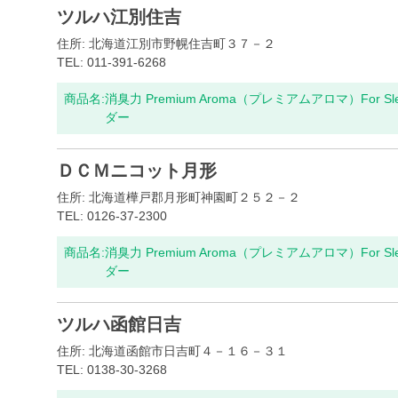
ツルハ江別住吉
住所: 北海道江別市野幌住吉町３７－２
TEL: 011-391-6268
商品名:
消臭力 Premium Aroma（プレミアムアロマ）For S
ダー
ＤＣＭニコット月形
住所: 北海道樺戸郡月形町神園町２５２－２
TEL: 0126-37-2300
商品名:
消臭力 Premium Aroma（プレミアムアロマ）For S
ダー
ツルハ函館日吉
住所: 北海道函館市日吉町４－１６－３１
TEL: 0138-30-3268