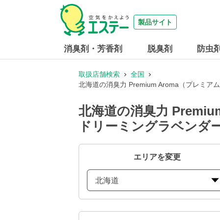
製品サイト
消臭剤・芳香剤
脱臭剤
防虫
取扱店舗検索
全国
北海道の消臭力 Premium Aroma（プレミア
北海道の消臭力 Premiu
ドリーミングラベンダ
エリアを変更
北海道