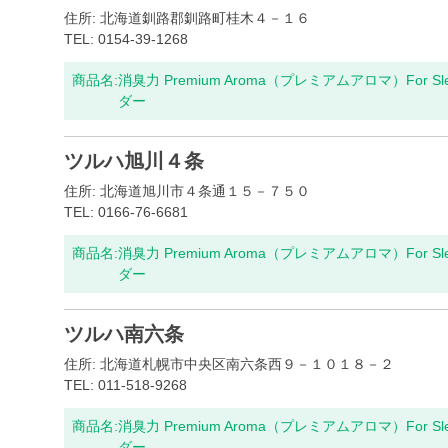
住所: 北海道釧路郡釧路町桂木４－１６
TEL: 0154-39-1268
商品名:
消臭力 Premium Aroma（プレミアムアロマ）For S
ダー
ツルハ旭川４条
住所: 北海道旭川市４条通１５－７５０
TEL: 0166-76-6681
商品名:
消臭力 Premium Aroma（プレミアムアロマ）For S
ダー
ツルハ南六条
住所: 北海道札幌市中央区南六条西９－１０１８－２
TEL: 011-518-9268
商品名:
消臭力 Premium Aroma（プレミアムアロマ）For S
ダー