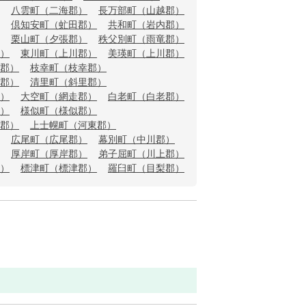
八雲町（二海郡）
長万部町（山越郡）
倶知安町（虻田郡）
共和町（岩内郡）
栗山町（夕張郡）
秩父別町（雨竜郡）
）
東川町（上川郡）
美瑛町（上川郡）
郡）
枝幸町（枝幸郡）
郡）
清里町（斜里郡）
）
大空町（網走郡）
白老町（白老郡）
）
様似町（様似郡）
郡）
上士幌町（河東郡）
広尾町（広尾郡）
幕別町（中川郡）
厚岸町（厚岸郡）
弟子屈町（川上郡）
）
標津町（標津郡）
羅臼町（目梨郡）