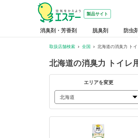
製品サイト
消臭剤・芳香剤
脱臭剤
防虫
取扱店舗検索
全国
北海道の消臭力 ト
北海道の消臭力 トイレ
エリアを変更
北海道