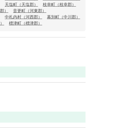
天塩町（天塩郡）
枝幸町（枝幸郡）
郡）
音更町（河東郡）
中札内村（河西郡）
幕別町（中川郡）
）
標津町（標津郡）