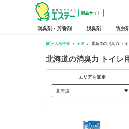
製品サイト
消臭剤・芳香剤
脱臭剤
防虫
取扱店舗検索
全国
北海道の消臭力 トイレ
北海道の消臭力 トイレ用
エリアを変更
北海道