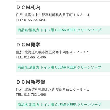
ＤＣＭ札内
住所: 北海道中川郡幕別町札内共栄町１６３－４
TEL: 0155-23-1496
商品名:
消臭力 トイレ用 CLEAR KEEP クリーンソープ
ＤＣＭ発寒
住所: 北海道札幌市西区発寒十四条４－２－１５
TEL: 011-664-1496
商品名:
消臭力 トイレ用 CLEAR KEEP クリーンソープ
ＤＣＭ新琴似
住所: 北海道札幌市北区新琴似八条１６－９－１
TEL: 011-762-1496
商品名:
消臭力 トイレ用 CLEAR KEEP クリーンソープ