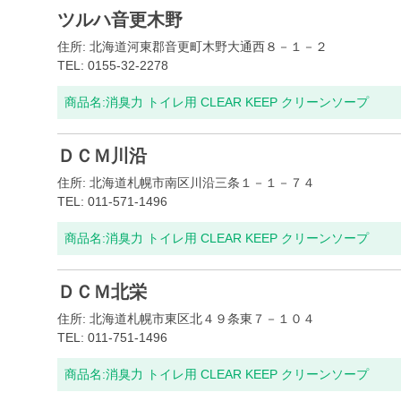
ツルハ音更木野
住所: 北海道河東郡音更町木野大通西８－１－２
TEL: 0155-32-2278
商品名:
消臭力 トイレ用 CLEAR KEEP クリーンソープ
ＤＣＭ川沿
住所: 北海道札幌市南区川沿三条１－１－７４
TEL: 011-571-1496
商品名:
消臭力 トイレ用 CLEAR KEEP クリーンソープ
ＤＣＭ北栄
住所: 北海道札幌市東区北４９条東７－１０４
TEL: 011-751-1496
商品名:
消臭力 トイレ用 CLEAR KEEP クリーンソープ