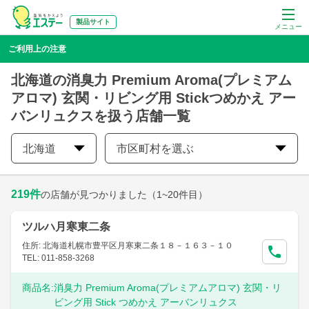
製品サイト
メニュー
ご利用上の注意
北海道の消臭力 Premium Aroma(プレミアム
アロマ) 玄関・リビング用 Stickつめかえ アー
バンリュクスを扱う店舗一覧
北海道
市区町村を選ぶ
219
件
の店舗が見つかりました
（1~20件目）
ツルハ月寒東二条
住所: 北海道札幌市豊平区月寒東二条１８－１６３－１０
TEL: 011-858-3268
商品名:
消臭力 Premium Aroma(プレミアムアロマ) 玄関・リ
ビング用 Stick つめかえ アーバンリュクス