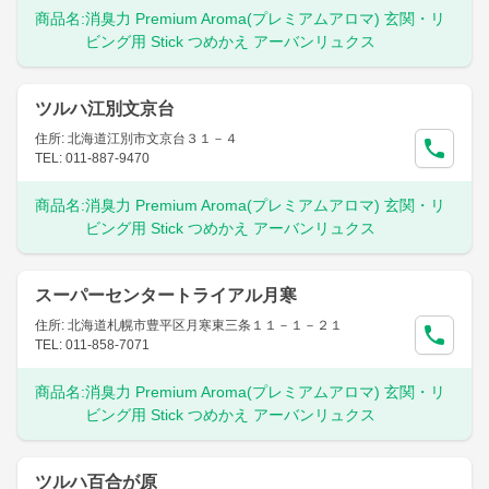
商品名:
消臭力 Premium Aroma(プレミアムアロマ) 玄関・リ
ビング用 Stick つめかえ アーバンリュクス
ツルハ江別文京台
住所: 北海道江別市文京台３１－４
TEL: 011-887-9470
商品名:
消臭力 Premium Aroma(プレミアムアロマ) 玄関・リ
ビング用 Stick つめかえ アーバンリュクス
スーパーセンタートライアル月寒
住所: 北海道札幌市豊平区月寒東三条１１－１－２１
TEL: 011-858-7071
商品名:
消臭力 Premium Aroma(プレミアムアロマ) 玄関・リ
ビング用 Stick つめかえ アーバンリュクス
ツルハ百合が原