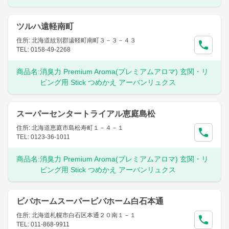
ツルハ遠軽南町
住所: 北海道紋別郡遠軽町南町３－３－４３
TEL: 0158-49-2268
商品名:
消臭力 Premium Aroma(プレミアムアロマ) 玄関・リ
ビング用 Stick つめかえ アーバンリュクス
スーパーセンタートライアル恵庭島松
住所: 北海道恵庭市島松寿町１－４－１
TEL: 0123-36-1011
商品名:
消臭力 Premium Aroma(プレミアムアロマ) 玄関・リ
ビング用 Stick つめかえ アーバンリュクス
ビバホームスーパービバホーム白石本通
住所: 北海道札幌市白石区本通２０南１－１
TEL: 011-868-9911