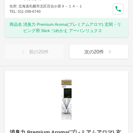
住所: 北海道札幌市北区百合が原９－１４－１
TEL: 011-299-6740
商品名:
消臭力 Premium Aroma(プレミアムアロマ) 玄関・リ
ビング用 Stick つめかえ アーバンリュクス
前の
20
件
次の
20
件
消臭力 Premium Aroma(プレミアムアロマ) 玄