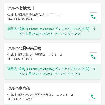
ツルハ七飯大川
住所: 北海道亀田郡七飯町大川１－２－１３
TEL: 0138-86-6031
商品名:
消臭力 Premium Aroma(プレミアムアロマ) 玄関・リ
ビング用 Stick つめかえ アーバンリュクス
ツルハ北見中央三輪
住所: 北海道北見市中央三輪２－４０１－２
TEL: 0157-57-1977
商品名:
消臭力 Premium Aroma(プレミアムアロマ) 玄関・リ
ビング用 Stick つめかえ アーバンリュクス
ツルハ南六条
住所: 北海道札幌市中央区南六条西９－１０１８－２
TEL: 011-518-9268