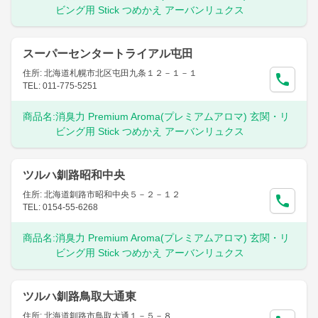
ビング用 Stick つめかえ アーバンリュクス
スーパーセンタートライアル屯田
住所: 北海道札幌市北区屯田九条１２－１－１
TEL: 011-775-5251
商品名:
消臭力 Premium Aroma(プレミアムアロマ) 玄関・リ
ビング用 Stick つめかえ アーバンリュクス
ツルハ釧路昭和中央
住所: 北海道釧路市昭和中央５－２－１２
TEL: 0154-55-6268
商品名:
消臭力 Premium Aroma(プレミアムアロマ) 玄関・リ
ビング用 Stick つめかえ アーバンリュクス
ツルハ釧路鳥取大通東
住所: 北海道釧路市鳥取大通１－５－８