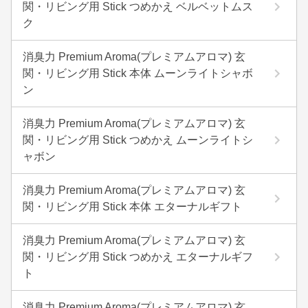
関・リビング用 Stick つめかえ ベルベットムス
ク
消臭力 Premium Aroma(プレミアムアロマ) 玄
関・リビング用 Stick 本体 ムーンライトシャボ
ン
消臭力 Premium Aroma(プレミアムアロマ) 玄
関・リビング用 Stick つめかえ ムーンライトシ
ャボン
消臭力 Premium Aroma(プレミアムアロマ) 玄
関・リビング用 Stick 本体 エターナルギフト
消臭力 Premium Aroma(プレミアムアロマ) 玄
関・リビング用 Stick つめかえ エターナルギフ
ト
消臭力 Premium Aroma(プレミアムアロマ) 玄