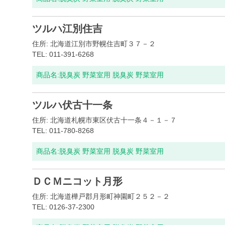
ツルハ江別住吉
住所: 北海道江別市野幌住吉町３７－２
TEL: 011-391-6268
商品名:
脱臭炭 野菜室用 脱臭炭 野菜室用
ツルハ伏古十一条
住所: 北海道札幌市東区伏古十一条４－１－７
TEL: 011-780-8268
商品名:
脱臭炭 野菜室用 脱臭炭 野菜室用
ＤＣＭニコット月形
住所: 北海道樺戸郡月形町神園町２５２－２
TEL: 0126-37-2300