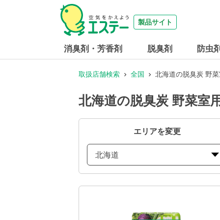
製品サイト
消臭剤・芳香剤
脱臭剤
防虫
取扱店舗検索
全国
北海道の脱臭炭 野
北海道の脱臭炭 野菜室
エリアを変更
北海道