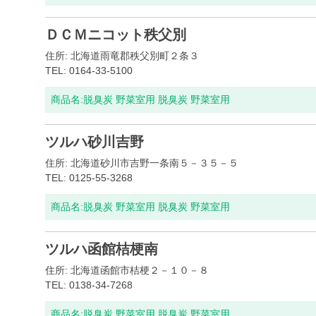
ＤＣＭニコット秩父別
住所: 北海道雨竜郡秩父別町２条３
TEL: 0164-33-5100
商品名:
脱臭炭 野菜室用 脱臭炭 野菜室用
ツルハ砂川吉野
住所: 北海道砂川市吉野一条南５－３５－５
TEL: 0125-55-3268
商品名:
脱臭炭 野菜室用 脱臭炭 野菜室用
ツルハ函館桔梗南
住所: 北海道函館市桔梗２－１０－８
TEL: 0138-34-7268
商品名:
脱臭炭 野菜室用 脱臭炭 野菜室用