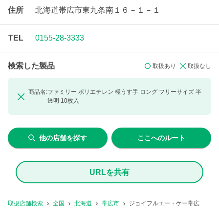
住所
北海道帯広市東九条南１６－１－１
TEL
0155-28-3333
検索した製品
取扱あり
取扱なし
商品名:
ファミリー ポリエチレン 極うす手 ロング
フリーサイズ 半
透明 10枚入
他の店舗を探す
ここへのルート
URLを共有
取扱店舗検索
全国
北海道
帯広市
ジョイフルエー・ケー帯広