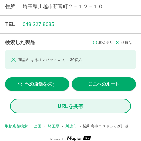
住所
埼玉県川越市新富町２－１２－１０
TEL
049-227-8085
検索した製品
取扱あり
取扱なし
商品名:
はるオンパックス
ミニ 30個入
他の店舗を探す
ここへのルート
URLを共有
取扱店舗検索
全国
埼玉県
川越市
協和商事ＯＳドラッグ川越
Powerd by