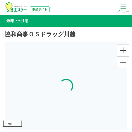
製品サイト
メニュー
ご利用上の注意
協和商事ＯＳドラッグ川越
Loading...
1 km