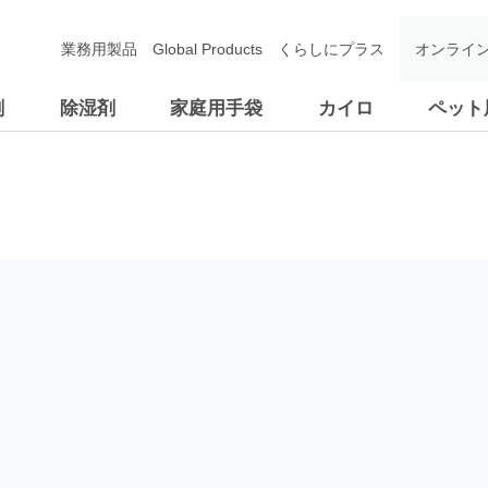
業務用製品
Global Products
くらしにプラス
オンライ
剤
除湿剤
家庭用手袋
カイロ
ペット