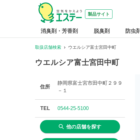
製品サイト
消臭剤・芳香剤
脱臭剤
防虫
取扱店舗検索
ウエルシア富士宮田中町
ウエルシア富士宮田中町
静岡県富士宮市田中町２９９
住所
－１
TEL
0544-25-5100
他の店舗を探す