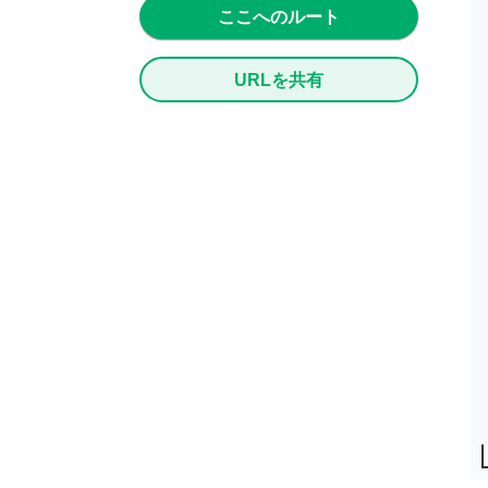
ここへのルート
URLを共有