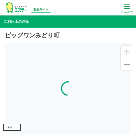
製品サイト
メニュー
ご利用上の注意
ビッグワンみどり町
Loading...
1 km