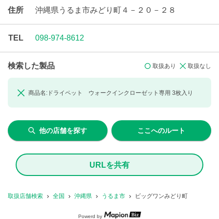
住所
沖縄県うるま市みどり町４－２０－２８
TEL
098-974-8612
検索した製品
取扱あり
取扱なし
商品名:
ドライペット ウォークインクローゼット専用
3枚入り
他の店舗を探す
ここへのルート
URLを共有
取扱店舗検索
全国
沖縄県
うるま市
ビッグワンみどり町
Powerd by