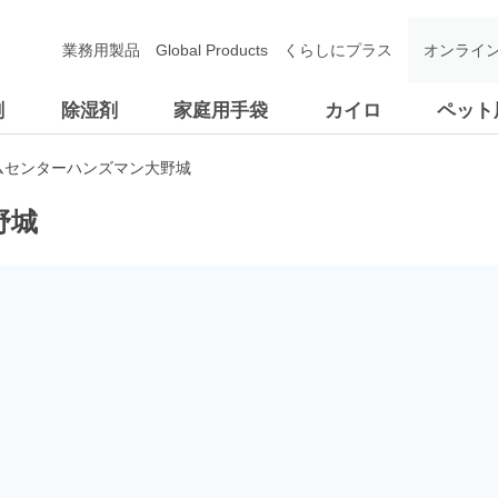
業務用製品
Global Products
くらしにプラス
オンライ
剤
除湿剤
家庭用手袋
カイロ
ペット
ムセンターハンズマン大野城
野城