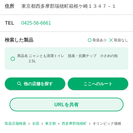
住所
東京都西多摩郡瑞穂町箱根ケ崎１３４７－１
TEL
0425-56-6661
検索した製品
取扱あり
取扱なし
商品名:
ニャンとも清潔トイレ 脱臭・抗菌チップ 小さめの粒
2.5L
他の店舗を探す
ここへのルート
URLを共有
取扱店舗検索
全国
東京都
西多摩郡瑞穂町
オリンピック瑞穂