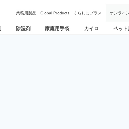
業務用製品
Global Products
くらしにプラス
オンライ
剤
除湿剤
家庭用手袋
カイロ
ペット