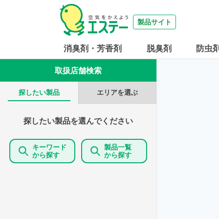
製品サイト
消臭剤・芳香剤
脱臭剤
防虫
取扱店舗検索
エリアを選ぶ
探したい製品
探したい製品を選んでください
キーワード
製品一覧
から探す
から探す