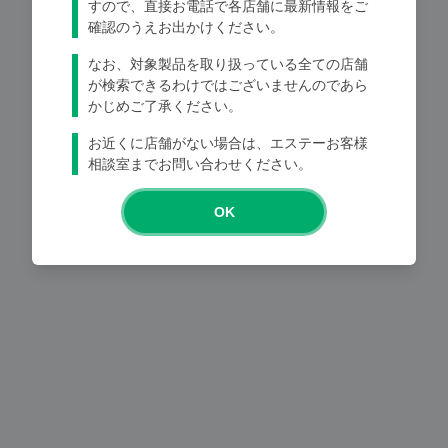
すので、直接お電話で各店舗に最新情報をご
確認のうえお出かけください。
なお、対象製品を取り扱っている全ての店舗
が検索できるわけではございませんのであら
かじめご了承ください。
Loading...
お近くに店舗がない場合は、エステーお客様
相談室までお問い合わせください。
OK