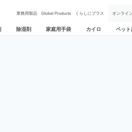
業務用製品
Global Products
くらしにプラス
オンライ
剤
除湿剤
家庭用手袋
カイロ
ペット