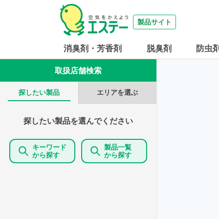
製品サイト
消臭剤・芳香剤
脱臭剤
防虫
取扱店舗検索
エリアを選ぶ
探したい製品
探したい製品を選んでください
キーワード
製品一覧
から探す
から探す