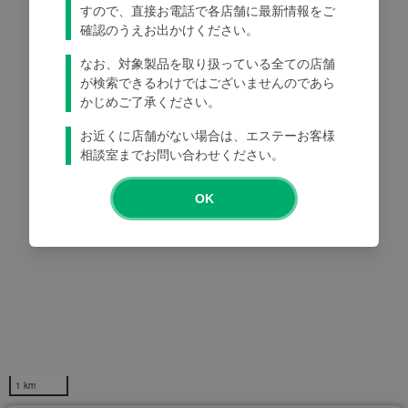
すので、直接お電話で各店舗に最新情報をご
確認のうえお出かけください。
なお、対象製品を取り扱っている全ての店舗
Loading...
が検索できるわけではございませんのであら
かじめご了承ください。
お近くに店舗がない場合は、エステーお客様
相談室までお問い合わせください。
OK
1 km